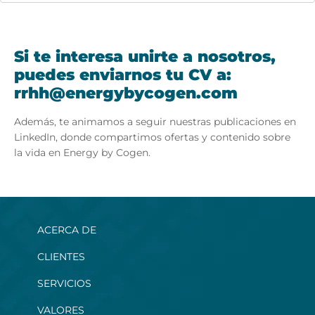
Si te interesa unirte a nosotros,
puedes enviarnos tu CV a:
rrhh@energybycogen.com
Además, te animamos a seguir nuestras publicaciones en
LinkedIn, donde compartimos ofertas y contenido sobre
la vida en Energy by Cogen.
ACERCA DE
CLIENTES
SERVICIOS
VALORES