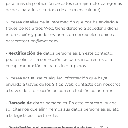
para fines de protección de datos (por ejemplo, categorías
de destinatarios o período de almacenamiento).
Si desea detalles de la información que nos ha enviado a
través de los Sitios Web, tiene derecho a acceder a dicha
información y puede enviarnos un correo electrónico a:
dataprotection@met.com.
-
R
ectificación de
datos personales. En este contexto,
podrá solicitar la corrección de datos incorrectos o la
cumplimentación de datos incompletos.
Si desea actualizar cualquier información que haya
enviado a través de los Sitios Web, contacte con nosotros
a través de la dirección de correo electrónico anterior.
-
B
orrado de
datos personales. En este contexto, puede
solicitarnos que eliminemos sus datos personales, sujeto
a la legislación pertinente.
-
Restricción del procesamiento de datos
, si: (i) la