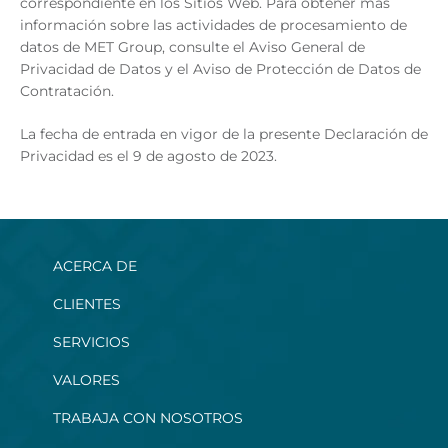
correspondiente en los Sitios Web. Para obtener más
información sobre las actividades de procesamiento de
datos de MET Group, consulte el Aviso General de
Privacidad de Datos y el Aviso de Protección de Datos de
Contratación.
La fecha de entrada en vigor de la presente Declaración de
Privacidad es el 9 de agosto de 2023.
ACERCA DE
CLIENTES
SERVICIOS
VALORES
TRABAJA CON NOSOTROS