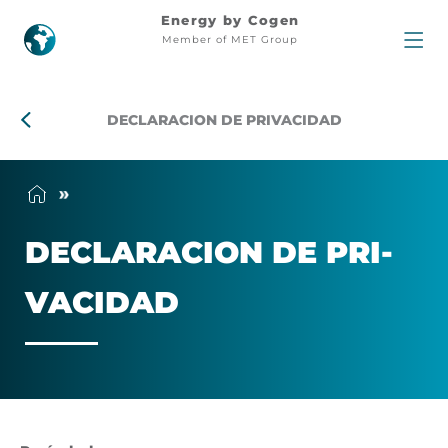
Declaracion
Energy by Cogen
Member of MET Group
de
privacidad
DECLARACION DE PRIVACIDAD
DE­CLA­RA­CION DE PRI­
VA­CI­DAD