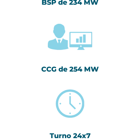
BSP de 234 MW
Group
CCG de 254 MW
Turno 24x7